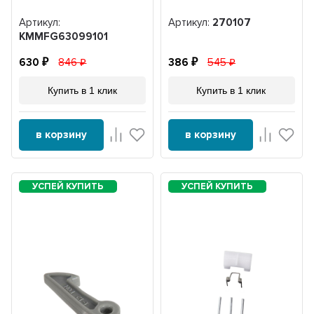
Артикул:
Артикул:
270107
KMMFG63099101
630
846
386
545
Купить в 1 клик
Купить в 1 клик
в корзину
в корзину