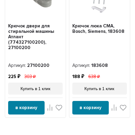
Крючок двери для
Крючок люка CMA,
стиральной машины
Bosch, Siemens, 183608
Атлант
(774327100200),
27100200
Артикул:
27100200
Артикул:
183608
225
303
188
638
Купить в 1 клик
Купить в 1 клик
в корзину
в корзину