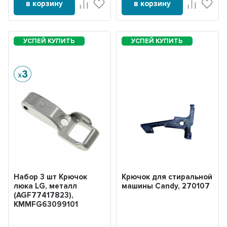
в корзину
в корзину
Набор 3 шт Крючок
Крючок для стиральной
люка LG, металл
машины Candy, 270107
(AGF77417823),
KMMFG63099101