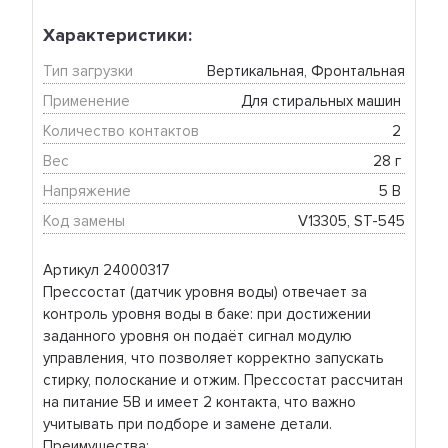
Характеристики:
Тип загрузки
Вертикальная, Фронтальная
Применение
Для стиральных машин 
Количество контактов
2 
Вес
28 г 
Напряжение
5 В 
Код замены
V13305, ST-545
Артикул 24000317
Прессостат (датчик уровня воды) отвечает за
контроль уровня воды в баке: при достижении
заданного уровня он подаёт сигнал модулю
управления, что позволяет корректно запускать
стирку, полоскание и отжим. Прессостат рассчитан
на питание 5В и имеет 2 контакта, что важно
учитывать при подборе и замене детали.
Преимущества: