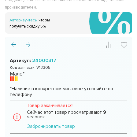
Продавец не несёт ответственности за изменения вида товаров
производителем.
Авторизуйтесь
, чтобы
получить скидку 5%
Артикул:
24000317
Код запчасти:
V13305
Мало*
*Наличие в конкретном магазине уточняйте по
телефону
Товар заканчивается!
Сейчас этот товар просматривают
9
человек
Забронировать товар