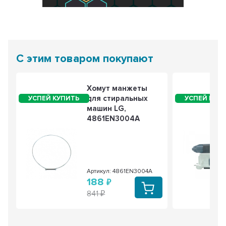
С этим товаром покупают
Хомут манжеты
для стиральных
машин LG,
4861EN3004A
Артикул: 4861EN3004A
188
841