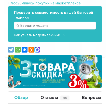
Плюсы/минусы покупки на маркетплейсе
Проверить совместимость вашей бытовой
техники
Как узнать модель техники
Предыдущий
Сле
Обзор
Отзывы
Вопросы
45
0