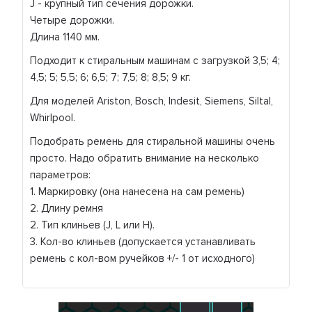
J - крупный тип сечения дорожки.
Четыре дорожки.
Длина 1140 мм.
Подходит к стиральным машинам с загрузкой 3,5; 4;
4,5; 5; 5,5; 6; 6,5; 7; 7,5; 8; 8,5; 9 кг.
Для моделей Ariston, Bosch, Indesit, Siemens, Siltal,
Whirlpool.
Подобрать ремень для стиральной машины очень
просто. Надо обратить внимание на несколько
параметров:
1. Маркировку (она нанесена на сам ремень)
2. Длину ремня
2. Тип клиньев (J, L или H).
3. Кол-во клиньев (допускается устанавливать
ремень с кол-вом ручейков +/- 1 от исходного)