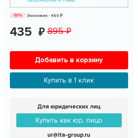
Забронировать товар
-51%
Экономия -
460
435
895
Добавить в корзину
Купить в 1 клик
Для юридических лиц
Купить как юр. лицо
ur@ita-group.ru