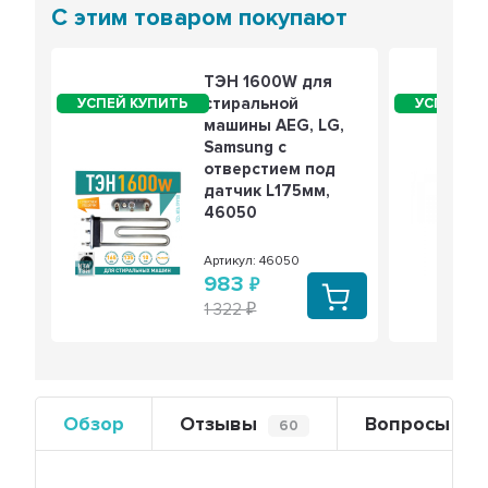
С этим товаром покупают
ТЭН 1600W для
стиральной
машины AEG, LG,
Samsung с
отверстием под
датчик L175мм,
46050
Артикул: 46050
983
1 322
Обзор
Отзывы
Вопросы
60
0