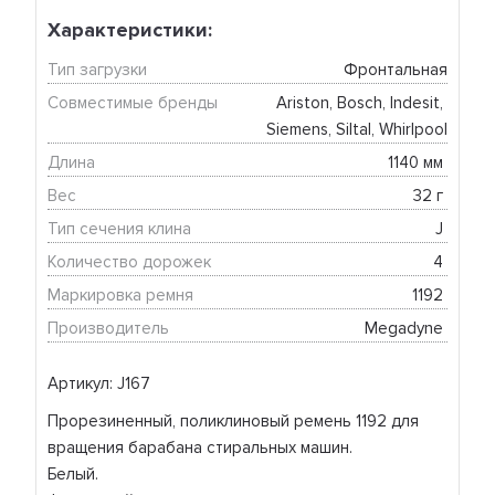
Характеристики:
Тип загрузки
Фронтальная
Совместимые бренды
Ariston, Bosch, Indesit, 
Siemens, Siltal, Whirlpool
Длина
1140 мм 
Вес
32 г 
Тип сечения клина
J 
Количество дорожек
4 
Маркировка ремня
1192 
Производитель
Megadyne 
Артикул: J167
Прорезиненный, поликлиновый ремень 1192 для
вращения барабана стиральных машин.
Белый.