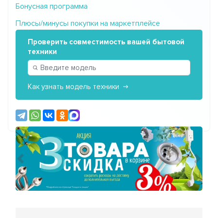
Бонусная программа
Плюсы/минусы покупки на маркетплейсе
Проверить совместимость вашей бытовой
техники
Как узнать модель техники
Предыдущий
Сле