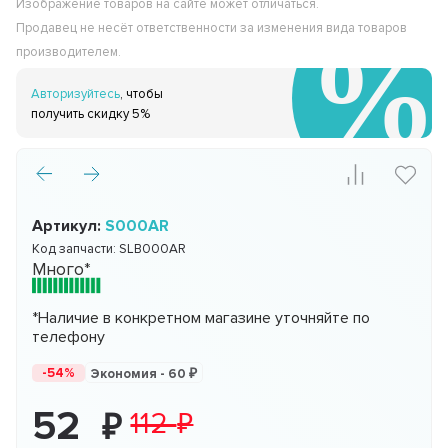
Изображение товаров на сайте может отличаться.
Продавец не несёт ответственности за изменения вида товаров
производителем.
Авторизуйтесь
, чтобы
получить скидку 5%
Артикул:
S000AR
Код запчасти:
SLB000AR
Много*
*Наличие в конкретном магазине уточняйте по
телефону
-54%
Экономия -
60
52
112