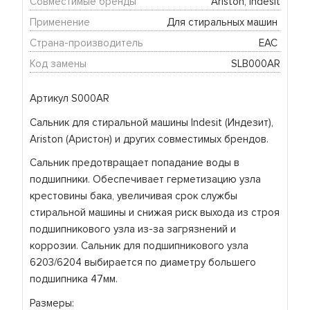
Совместимые бренды
Ariston, Indesit
Применение
Для стиральных машин 
Страна-производитель
EAC 
Код замены
SLB000AR
Артикул S000AR
Сальник для стиральной машины Indesit (Индезит),
Ariston (Аристон) и других совместимых брендов.
Сальник предотвращает попадание воды в
подшипники. Обеспечивает герметизацию узла
крестовины бака, увеличивая срок службы
стиральной машины и снижая риск выхода из строя
подшипникового узла из-за загрязнений и
коррозии. Сальник для подшипникового узла
6203/6204 выбирается по диаметру большего
подшипника 47мм.
Размеры: