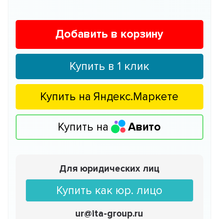
Добавить в корзину
Купить в 1 клик
Купить на
Яндекс.Маркете
Купить на
Авито
Для юридических лиц
Купить как юр. лицо
ur@ita-group.ru