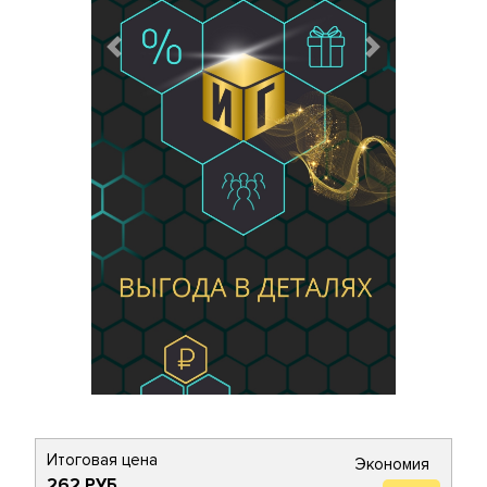
Предыдущий
Следующий
Итоговая цена
Экономия
262 РУБ