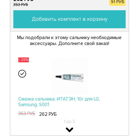
91 РУБ
353 РУБ
Добавить комплект в корзину
Мы подобрали к этому сальнику необходимые
аксессуары. Дополните свой заказ!
- 26%
Смазка сальника, ИТАТЭН, 10г для LG,
Samsung, S001
353 РУБ
262 РУБ
1 из 3
- 26%