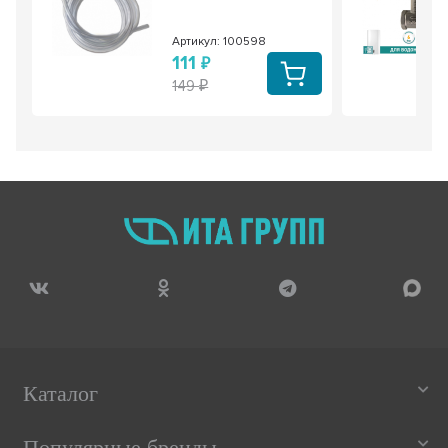
Артикул: 100598
111
149
Каталог
Популярные бренды