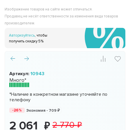
Изображение товаров на сайте может отличаться.
Продавец не несёт ответственности за изменения вида товаров
производителем.
Авторизуйтесь
, чтобы
получить скидку 5%
Артикул:
10943
Много*
*Наличие в конкретном магазине уточняйте по
телефону
-26%
Экономия -
709
2 061
2 770