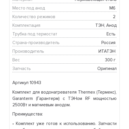
Место под анод
М6 
Количество режимов
2 
Комплектация
ТЭН, Анод
Трубка под термостат
Есть 
Страна-производитель
Россия 
Производитель
ИТАТЭН 
Вес
300 г 
Запчасть
Оригинал
Артикул 10943
Комплект для водонагревателя Thermex (Термекс),
Garanterm (Гарантерм) с ТЭНом RF мощностью
2500Вт и магниевым анодом.
Преимущества:
• Комплект уже готов к использованию. Запчасти