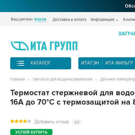
Обсл
Ваш регион:
Киров
Доставка и оплата
Информация
Конта
ЗАПЧ
КАТАЛОГ
ИТАТЭН
ИТА ФИЛЬТР
Главная
Запчасти для водонагревателей
Датчики температу
Термостат стержневой для водон
16A до 70°С с термозащитой на 
Добавить отзыв
63