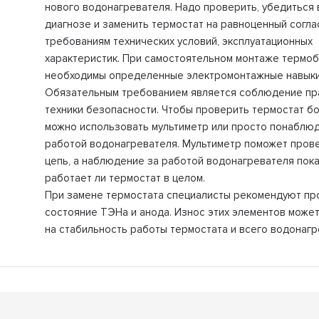
нового водонагревателя. Надо проверить, убедиться 
диагнозе и заменить термостат на равноценный согла
требованиям технических условий, эксплуатационных
характеристик. При самостоятельном монтаже термо
необходимы определенные электромонтажные навыки
Обязательным требованием является соблюдение пр
техники безопасности. Чтобы проверить термостат бо
можно использовать мультиметр или просто понаблюд
работой водонагревателя. Мультиметр поможет пров
цепь, а наблюдение за работой водонагревателя пока
работает ли термостат в целом.
При замене термостата специалисты рекомендуют пр
состояние ТЭНа и анода. Износ этих элементов может
на стабильность работы термостата и всего водонагр