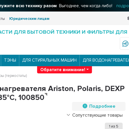
ужите всю технику разом
Выгоднее, чем когда либо!
подро
кты
Юридическим лицам
АСТИ ДЛЯ БЫТОВОЙ ТЕХНИКИ И ФИЛЬТРЫ ДЛЯ
ТЭНЫ
ДЛЯ СТИРАЛЬНЫХ МАШИН
ДЛЯ ВОДОНАГРЕВАТЕ
Обратите внимание!
ры (термостаты)
агревателя Ariston, Polaris, DEXP
85°С, 100850
Подробнее
Сопутствующие товары
1
из
5