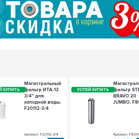
Магистральный
Магистрал
фильтр ИТА-12
фильтр ST
3/4" для
BRAVO 20
холодной воды,
JUMBO, F8
F20112-3/4
Артикул: F20112-3/4
Артикул: F801