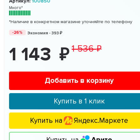
Артикул:
100850
Много*
*Наличие в конкретном магазине уточняйте по телефону
-26%
Экономия -
393
1 536
1 143
Добавить в корзину
Купить в 1 клик
Купить на
Яндекс.Маркете
Купить на
Авито