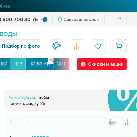
бнее
8 800 700 30 75
Заказать звонок
 ВОДЫ
0
Подбор по фото
ЛЕЙ
ПВЗ
НОВИНКИ
ОПТ
Скидки и акции
Авторизуйтесь
, чтобы
получить скидку 5%