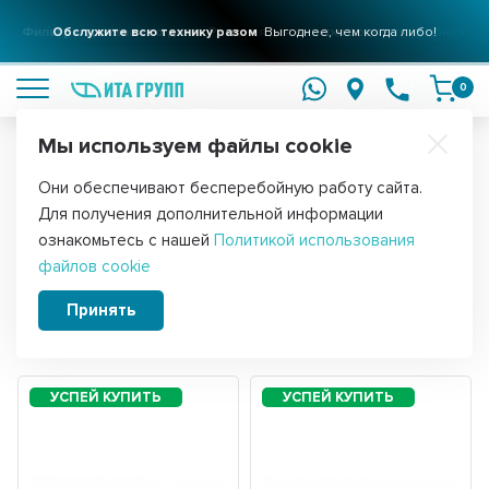
Фильтры для вашего дома
Обслужите всю технику разом
Решения для очистки воды
Выгоднее, чем когда либо!
подробнее
подробнее
0
Мы используем файлы cookie
Обратите внимание!
Они обеспечивают бесперебойную работу сайта.
Главная
Запчасти для газовых и электрических плит
Запчасти д
Для получения дополнительной информации
Кнопки электроподжига плиты
ознакомьтесь с нашей
Политикой использования
файлов cookie
Принять
Сортировать:
Фильтры