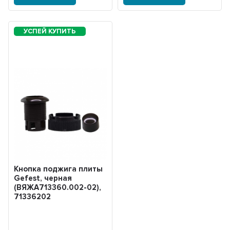
Кнопка поджига плиты
Gefest, черная
(ВЯЖА713360.002-02),
71336202