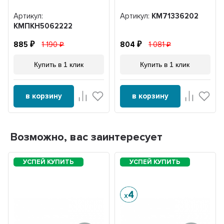
Артикул:
Артикул:
KM71336202
KMПКН5062222
885
1 190
804
1 081
Купить в 1 клик
Купить в 1 клик
в корзину
в корзину
Возможно, вас заинтересует