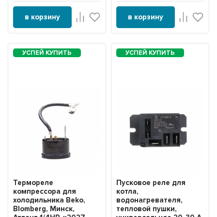
в корзину
в корзину
Термореле
Пусковое реле для
компрессора для
котла,
холодильника Beko,
водонагревателя,
Blomberg, Минск,
тепловой пушки,