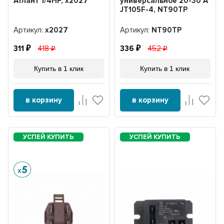
Атлант 1/4HP, x2027
универсальное 20-30 А
JT105F-4, NT90TP
Артикул:
x2027
Артикул:
NT90TP
311
418
336
452
Купить в 1 клик
Купить в 1 клик
в корзину
в корзину