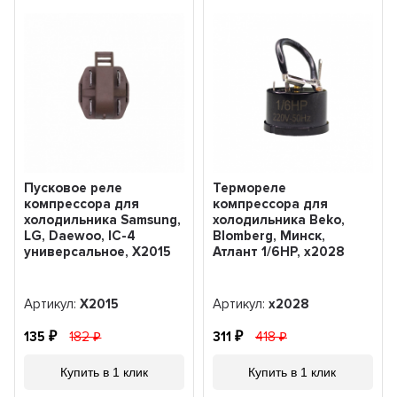
Пусковое реле
Термореле
компрессора для
компрессора для
холодильника Samsung,
холодильника Beko,
LG, Daewoo, IC-4
Blomberg, Минск,
универсальное, X2015
Атлант 1/6HP, x2028
Артикул:
X2015
Артикул:
x2028
135
182
311
418
Купить в 1 клик
Купить в 1 клик