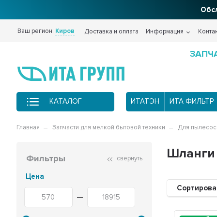
Обсл
Ваш регион:
Киров
Доставка и оплата
Информация
Конта
ЗАПЧ
КАТАЛОГ
ИТАТЭН
ИТА ФИЛЬТР
Главная
Запчасти для мелкой бытовой техники
Для пылесос
Шланги
Фильтры
свернуть
Цена
Сортирова
—